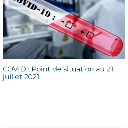
COVID : Point de situation au 21
juillet 2021
22/07/2021
POINT D'INFORMATION AU 21 JUILLET 2021
Situation sanitaire départementale Le
gouvernement a annoncé l’entrée du pays dans la
quatrième vague de...