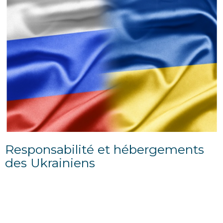
Responsabilité et hébergements
des Ukrainiens
21/03/2022
Le Conseil de l'Europe, en date du 4 Mars 2022, a
adopté à l'unanimité une décision d'exécution
instaurant une protection temporaire au vu de...