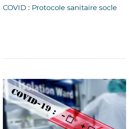
COVID : Protocole sanitaire socle
27/12/2021
Paris, le 14 décembre 2021 Rappel des mesures
sanitaires indispensables devant figurer dans tous les
protocolessectoriels : Ce document a pour but de
présenter les...