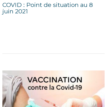
COVID : Point de situation au 8
juin 2021
08/06/2021
POINT D'INFORMATION DU 8 JUIN 2021 Situation
sanitaire Le taux d’incidence général continue de
baisser cette semaine et se situe désormais à 80 cas
pour 100...