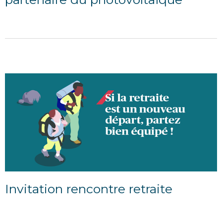
26/04/2023
Invitation rencontre retraite
03/10/2022