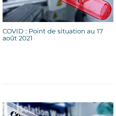
COVID : Point de situation au 17
août 2021
03/09/2021
POINT D'INFORMATION DU 17 AOÛT 2021
SITUATION SANITAIRE Au 12 août, le taux
d’incidence départemental (116,8) continue de
progresser dans la population...