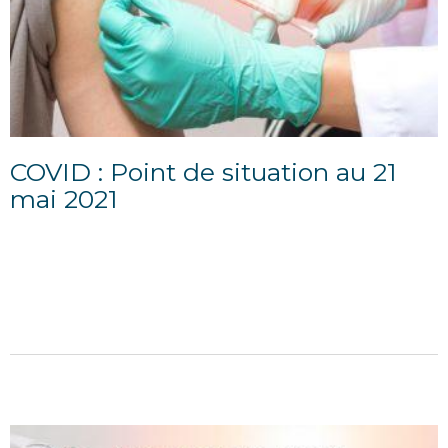
COVID : Point de situation au 21
mai 2021
21/05/2021
POINT D'INFORMATION DU 21 MAI 2021 Situation
sanitaire départementale La situation sanitaire
s’améliore dans l’Oise. Le taux d’incidence continue...