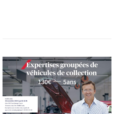
03/10/2024
L'auberge de l'abbaye à Longpont est un
merveilleux endroit tenu par Eloi Guillaume. Ainsi
qu'il se définit, il est aubergiste et propose une table
succulente dans un cadre à...