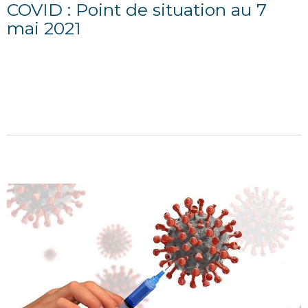
COVID : Point de situation au 7
mai 2021
10/05/2021
POINT D'INFORMATION DU 7 MAI 2021 Situation
sanitaire départementale au 6 mai 2021
...