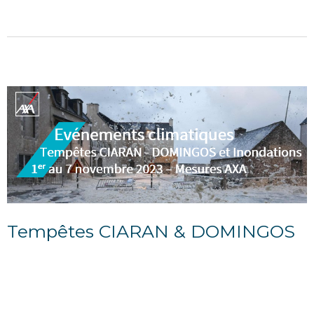
SPFC (Sauvegarde du Patrimoine des...
Tempêtes CIARAN & DOMINGOS
07/11/2023
La tempête CIARAN a touché principalement le
quart Nord-Ouest de la France du 1er au 3
novembre 2023. Elle a été d'une intensité