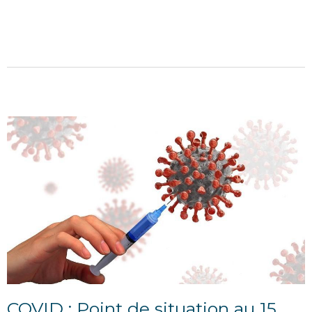
POINT D'INFORMATION DU 9 JUILLET 2021
Mobilisation face à la reprise épidémique La situation
sanitaire se dégrade. Cette semaine, la...
COVID : Point de situation au 15