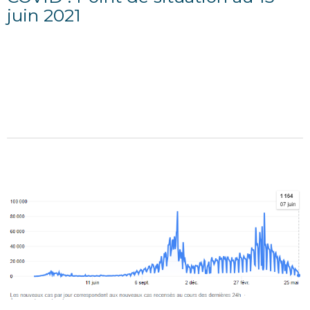
juin 2021
15/06/2021
POINT D'INFORMATION DU 15 JUIN 2021 Situation
sanitaire départementale La situation sanitaire
poursuit encore son amélioration. Le taux d’incidence
enregistre...