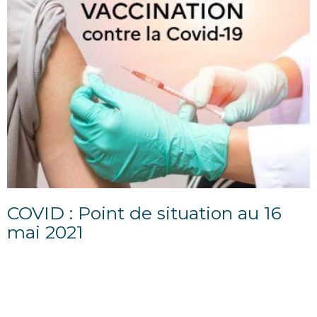
COVID : Point de situation au 16
mai 2021
17/05/2021
POINT D'INFORMATION DU 16 MAI 2021 Suivi de la
vaccination Notre région a réalisé ce jour la meilleure
journée depuis le début de la campagne de...