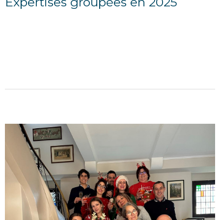
Expertises groupées en 2025
18/01/2025
50% de remise pour les collectionneurs d'auto et
moto: EXPERTISES GROUPEES vendredi 21 mars à
Lille et samedi 29 mars à Compiègne 2025 pour une
indemnisation...