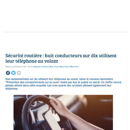
Des questions pour préparer votre retraite, vous en
avez certainement... Quelle stratégie pouvez-vous
adopter pour compléter vos revenus au moment de
la...