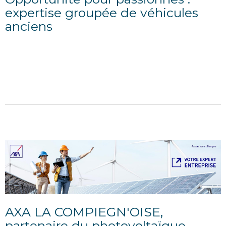
expertise groupée de véhicules
anciens
31/08/2023
samedi 16 septembre 2023 pour une indemnisation
assurée à valeur garantie 51% de réduction :
125€TTC au lieu de 255€ ouvertes...
AXA LA COMPIEGN'OISE,
partenaire du photovoltaïque