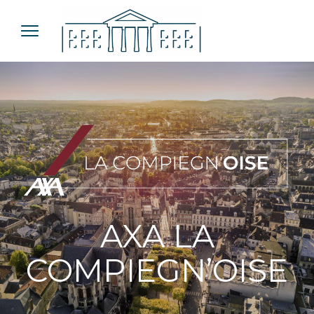
AXA LA
COMPIEGN’OISE