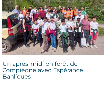
Un après-midi en forêt de
Compiègne avec Espérance
Banlieues
06/06/2024
Sous le patronage de l'association Axa Atout Cœur et
sous un beau soleil de printemps, l'équipe au
complet d'AXA La Compiegn'Oise, des membres de la