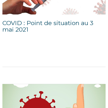
COVID : Point de situation au 3
mai 2021
06/05/2021
POINT D'INFORMATION DU 3 MAI 2021 Situation
sanitaire départementale L’évolution des indicateurs
est favorable cette semaine : le taux d’incidence...