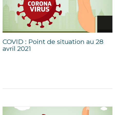
COVID : Point de situation au 28
avril 2021
29/04/2021
POINT D'INFORMATION DU 28 AVRIL 2021 Situation
sanitaire départementale au 26 avril 2021
...