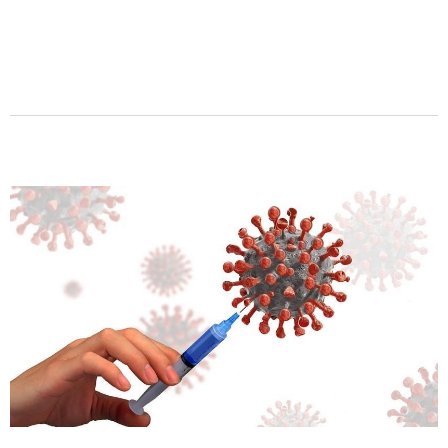
POINT D'INFORMATION DU 11 MAI 2021
Communication sur le dépistage et la vaccination
Situation sanitaire départementale Dans la...