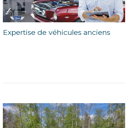
Expertise de véhicules anciens
03/10/2024
A nos amis et clients passionnés de véhicules anciens,
nous organisons une nouvelles journée d'expertise
chez notre partenaire EMG Top Garage Classic. Au-
delà du...