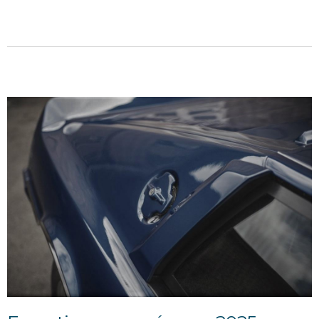
Lille et samedi 29 mars à Compiègne 2025 pour une
indemnisation...