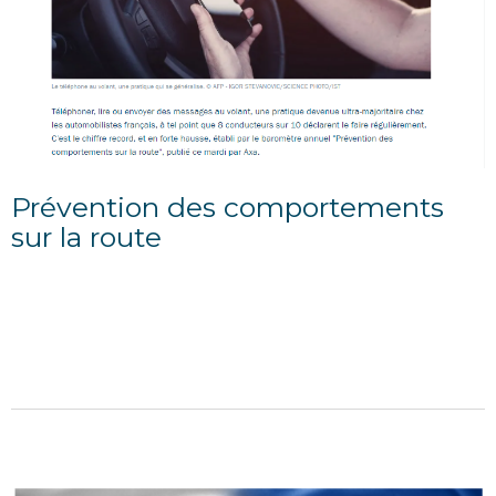
Prévention des comportements
sur la route
06/04/2022
Des chiffres "inquiétants", en très forte hausse
L'augmentation est de 11 points par rapport à 2021,
où ce chiffre atteignait déjà 69%. En...