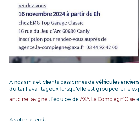
A nos amis et clients passionnés de
véhicules
ancien
du tarif avantageux lorsqu'elle est groupée, une ex
antoine lavigne
, l'équipe de
AXA La Compiegn'Oise
e
A votre agenda !