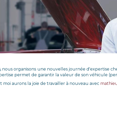
s
, nous organisons une nouvelles journée d'expertise c
pertise permet de garantir la valeur de son véhicule (pe
t moi aurons la joie de travailler à nouveau avec
mathie