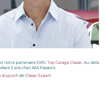
hez notre partenaire EMG
Top Garage Classic
. Au-delà
ndant 5 ans chez AXA Passion).
u dupuich
de
Classic Expert
.