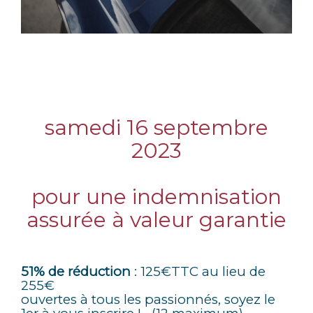
samedi 16 septembre
2023
pour une indemnisation
assurée à valeur garantie
51% de réduction
: 125€TTC au lieu de
255€
ouvertes à tous les passionnés, soyez le